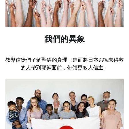
我們的異象
教導信徒們了解聖經的真理，進而將日本99%未得救
的人帶到耶穌面前，帶領更多人信主。