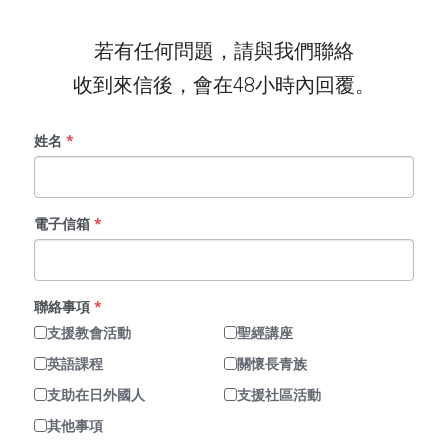
若有任何問題，請與我們聯絡
收到來信後，會在48小時內回覆。
姓名
*
電子信箱
*
聯絡事項
*
支援教會活動
聖經講座
英語課程
關懷長青族
支助在日外國人
支援社區活動
其他事項