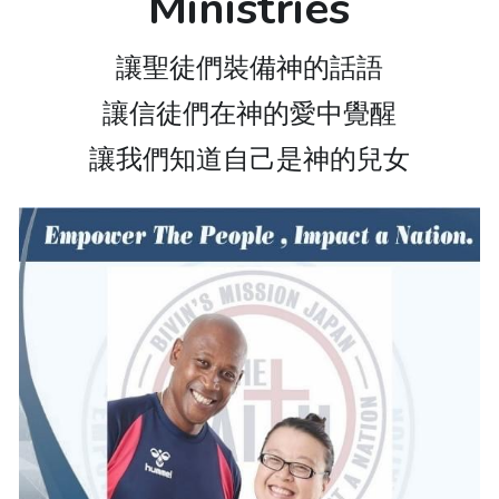
Ministries
讓聖徒們裝備神的話語
讓信徒們在神的愛中覺醒
讓我們知道自己是神的兒女