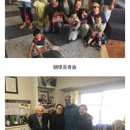
關懷長青族