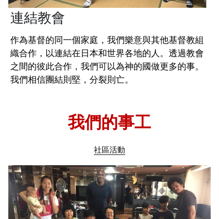
連結教會
作為基督的同一個家庭，我們樂意與其他基督教組
織合作，以連結在日本和世界各地的人。透過教會
之間的彼此合作，我們可以為神的國做更多的事。
我們相信團結則堅，分裂則亡。
我們的事工
社區活動